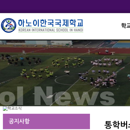
학
교직
학교
학교
학교
학교
공지사항
통학버