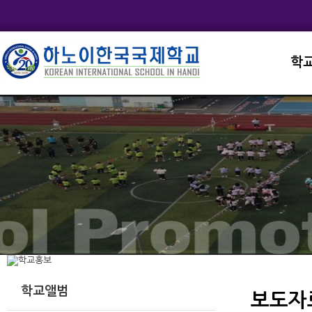
학
교직
학교
학교
학교
학교
학교앨범
보도자