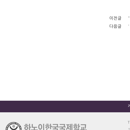
이전글
다음글
T
교