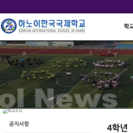
학
교직
학교
학교
학교
학교
공지사항
4학년