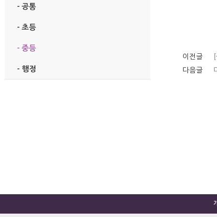
- 공통
- 초등
- 중등
이전글
- 행정
다음글