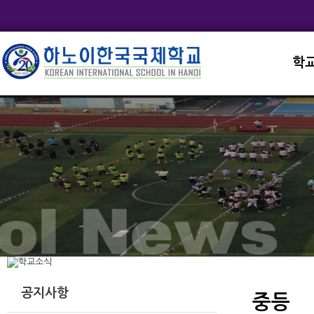
학
교직
학교
학교
학교
학교
공지사항
중등