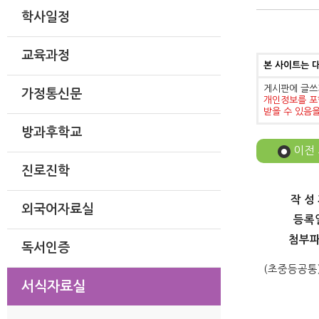
학사일정
교육과정
본 사이트는 
게시판에 글쓰
가정통신문
개인정보를 포
받을 수 있음
방과후학교
이전
진로진학
작 성
외국어자료실
등록
첨부
독서인증
(초중등공통
서식자료실