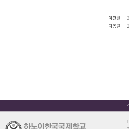
이전글
다음글
T
교