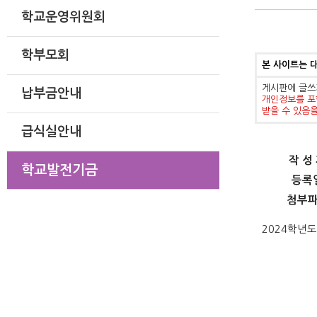
학교운영위원회
학부모회
본 사이트는 
게시판에 글쓰
납부금안내
개인정보를 포
받을 수 있음
급식실안내
작 성
학교발전기금
등록
첨부
2024학년