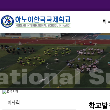
학
교직
학교
학교
학교
학교
이사회
학교발