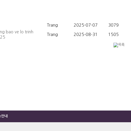
Trang
2025-07-07
3079
o ve lo trinh
Trang
2025-08-31
1505
025
소안내