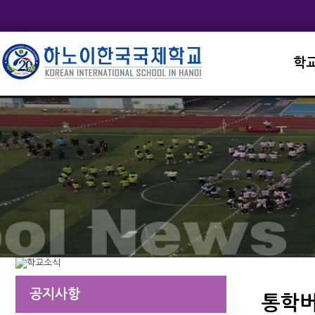
학
교직
학교
학교
학교
학교
공지사항
통학