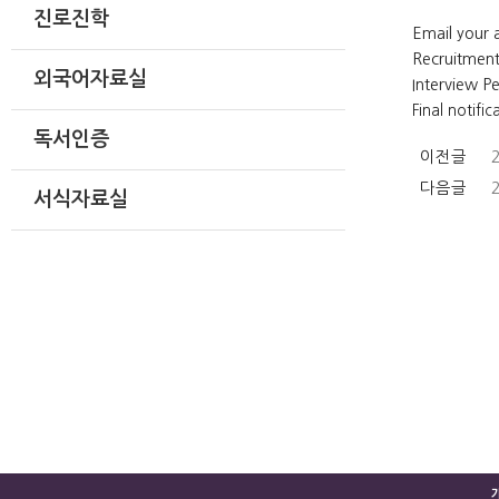
진로진학
Email your 
Recruitment
외국어자료실
Interview P
Final notific
독서인증
이전글
다음글
서식자료실