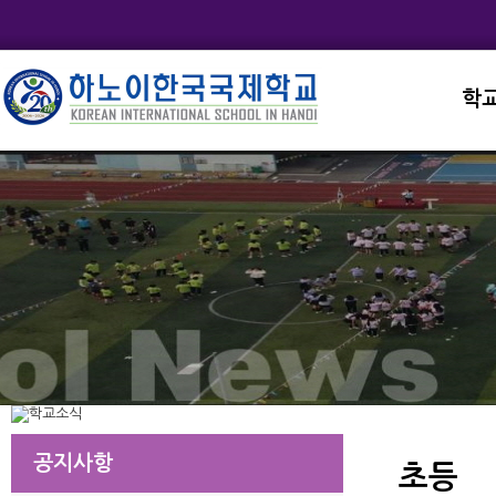
학
교직
학교
학교
학교
학교
공지사항
초등