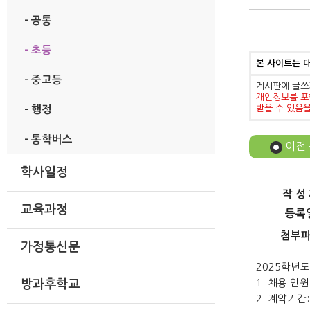
- 공통
- 초등
본 사이트는 
- 중고등
게시판에 글쓰
개인정보를 포
받을 수 있음
- 행정
- 통학버스
이전
학사일정
작 성
교육과정
등록
첨부
가정통신문
2025학년
1. 채용 인원
방과후학교
2. 계약기간: 2