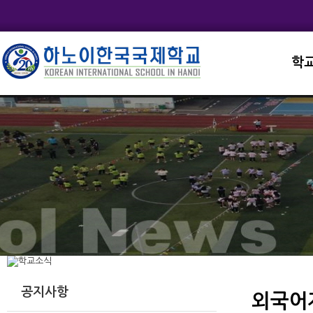
학
교직
학교
학교
학교
학교
공지사항
외국어