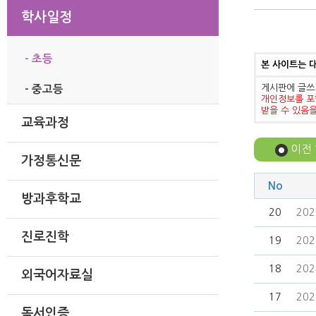
학사일정
- 초등
본 사이트는 
게시판에 글쓰
- 중고등
개인정보를 포
받을 수 있음
교육과정
이전
가정통신문
No
방과후학교
20
20
진로진학
19
20
18
20
외국어자료실
17
20
독서인증