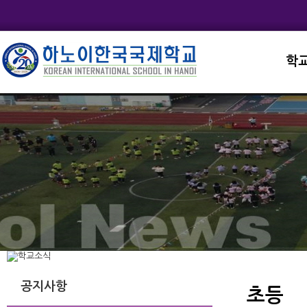
학
교직
학교
학교
학교
학교
공지사항
초등