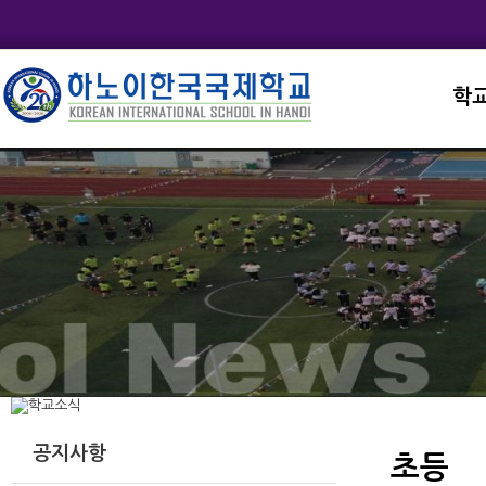
학
교직
학교
학교
학교
학교
공지사항
초등