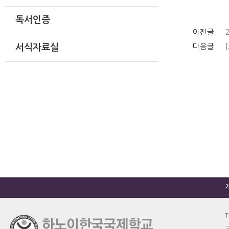
독서인증
이전글
다음글
서식자료실
T
교