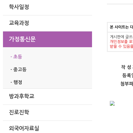
학사일정
교육과정
본 사이트는 
게시판에 글쓰
가정통신문
개인정보를 포
받을 수 있음
- 초등
작 성
- 중고등
등록
- 행정
첨부
방과후학교
진로진학
외국어자료실