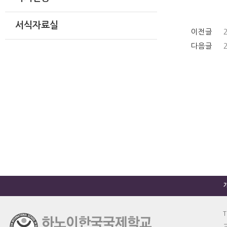
서식자료실
이전글
다음글
T
교