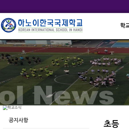
학
교직
학교
학교
학교
학교
공지사항
초등