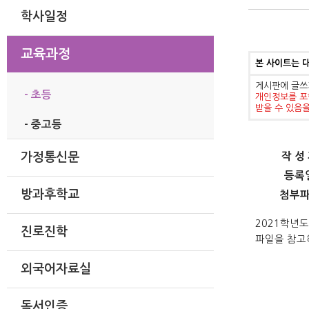
학사일정
교육과정
본 사이트는 
게시판에 글쓰
- 초등
개인정보를 포
받을 수 있음
- 중고등
작 성
가정통신문
등록
방과후학교
첨부
2021학년
진로진학
파일을 참고
외국어자료실
독서인증