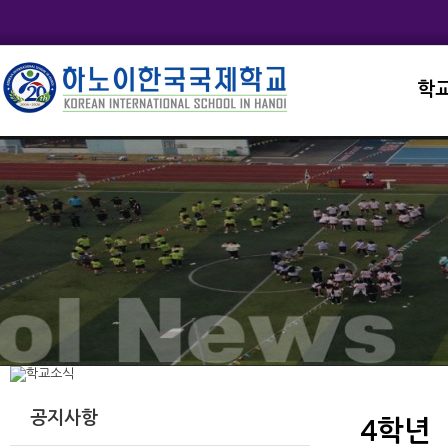
학
교직
학교
학교
학교
학교
공지사항
4학년