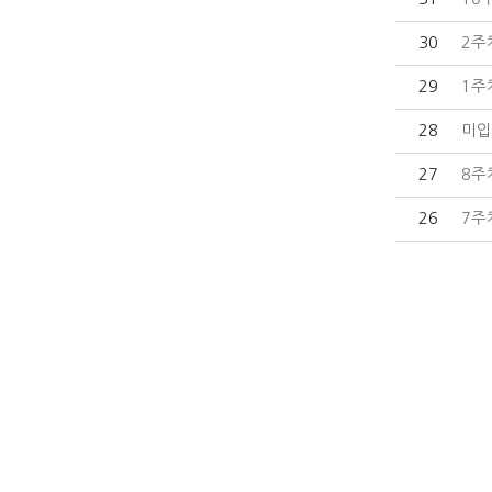
30
2주
29
1주
28
미입
27
8주
26
7주