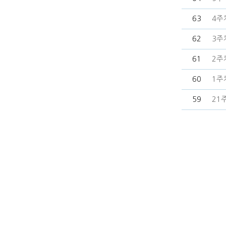
63
4주차
62
3주차
61
2주차
60
1주차
59
21