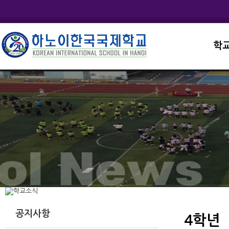
학
교직
학교
학교
학교
학교
공지사항
4학년