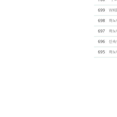
699
WK
698
하노
697
하노
696
신속
695
하노