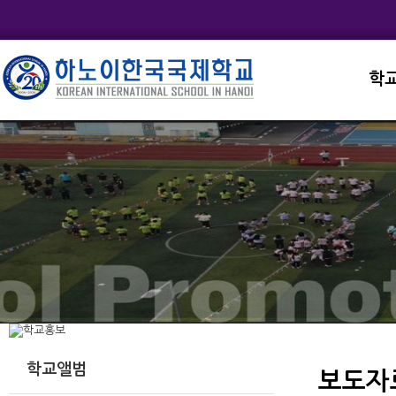
학
교직
학교
학교
학교
학교
학교앨범
보도자